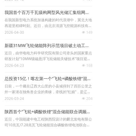
我国首个百万千瓦级构网型风光储汇集组网示范工程——清源飞控冀北飞轮储能项目动工！
在我国新型电力系统加速构建的时代浪潮中，冀北大地
再迎里程碑时刻。近日，由北京清源飞控能源科技有限
公司承担的国家电网冀北风光储输公司构网型飞轮储能
2026-04-30
149
넶
示范项目正式破土动工。
新疆31MW飞轮储能阵列示范项目破土动工，树立新型电力系统主动支撑新标杆
近日，由华电电力科学研究院有限公司牵头的国家重点
研发计划“10MW级磁悬浮飞轮储能关键技术”项目迎来
重大里程碑节点。
2026-04-23
168
넶
总投资15亿！喀左第一个“飞轮+磷酸铁锂”混合型独立储能项目（一期）预计年底投运！
日前，一个藏在辽西大山里的小县城得到了四百公里之
外一家潜在独角兽企业的青睐，牵线的“红娘”，是辽西
富足的风力资源，更是辽宁“十五五”开局之年，加快推
2026-03-24
204
넶
动建设清洁能源强省的战略布局。
陕西首个“飞轮+磷酸铁锂”混合储能联合调频项目并网
近日，中国能建中电工程陕西院设计的麟北发电有限公
司10兆瓦/7.28兆瓦飞轮储能混合磷酸铁锂电池联合调
频示范项目并网投运。
2026-02-24
168
넶