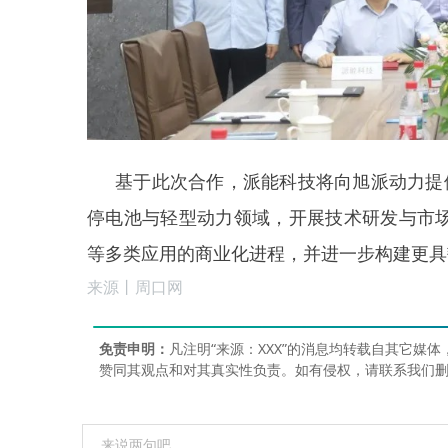
基于此次合作，派能科技将向旭派动力提
停电池与轻型动力领域，开展技术研发与市
等多类应用的商业化进程，并进一步构建更具
来源丨周口网
免责申明：
凡注明“来源：XXX”的消息均转载自其它
赞同其观点和对其真实性负责。如有侵权，请联系我们删稿18