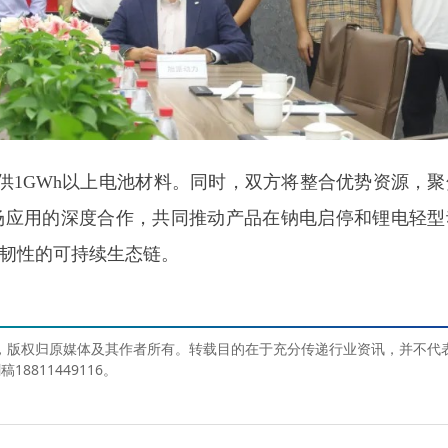
供1GWh以上电池材料。同时，双方将整合优势资源，聚
场应用的深度合作，共同推动产品在钠电启停和锂电轻型
韧性的可持续生态链。
媒体，版权归原媒体及其作者所有。转载目的在于充分传递行业资讯，并不代
811449116。