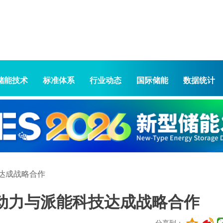
储能技术
标准体系
行业动态
国际储能
数据统计
技达成战略合作
派动力与派能科技达成战略合作