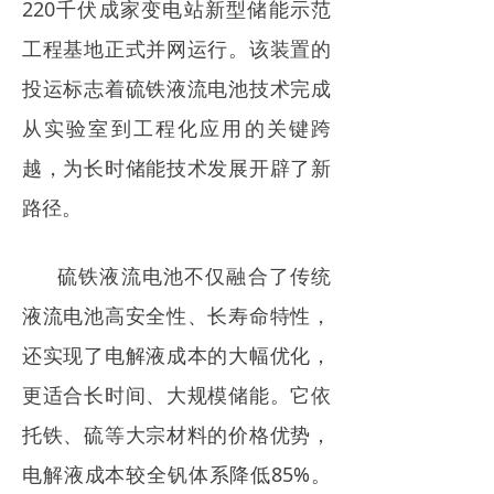
220千伏成家变电站新型储能示范
电力市场
工程基地正式并网运行。该装置的
招中标信息
投运标志着硫铁液流电池技术完成
招聘
从实验室到工程化应用的关键跨
越，为长时储能技术发展开辟了新
路径。
硫铁液流电池不仅融合了传统
液流电池高安全性、长寿命特性，
还实现了电解液成本的大幅优化，
更适合长时间、大规模储能。它依
托铁、硫等大宗材料的价格优势，
电解液成本较全钒体系降低85%。