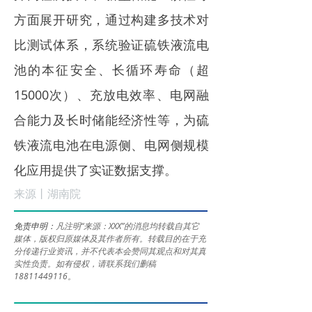
方面展开研究，通过构建多技术对
比测试体系，系统验证硫铁液流电
池的本征安全、长循环寿命（超
15000次）、充放电效率、电网融
合能力及长时储能经济性等，为硫
铁液流电池在电源侧、电网侧规模
化应用提供了实证数据支撑。
来源丨湖南院
免责申明：
凡注明“来源：XXX”的消息均转载自其它
媒体，版权归原媒体及其作者所有。转载目的在于充
分传递行业资讯，并不代表本会赞同其观点和对其真
实性负责。如有侵权，请联系我们删稿
18811449116。