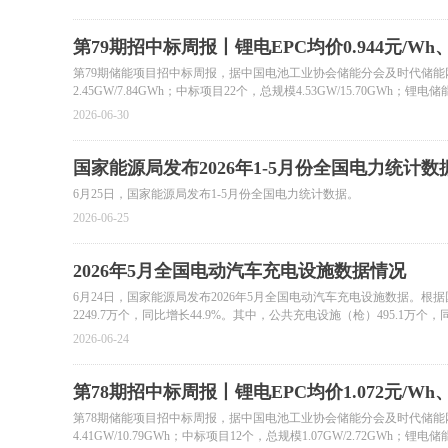
第79期招中标周报丨锂电EPC均价0.944元/Wh、系
第79期储能项目招中标周报，据中国电池工业协会储能分会及时代储能网不
2.45GW/7.84GWh；中标项目22个，总规模4.53GW/15.70GWh；锂电
2026-06-30
国家能源局发布2026年1-5月份全国电力统计数
6月25日，国家能源局发布1-5月份全国电力统计数据。
2026-06-25
2026年5月全国电动汽车充电设施数据情况
6月24日，国家能源局发布2026年5月全国电动汽车充电设施数据。根
2249.7万个，同比增长44.9%。其中，公共充电设施（枪）495.1万个
1754.6万个，同比增长51.4%，私人充电设施报装用电容量达到1.51亿
2026-06-24
第78期招中标周报丨锂电EPC均价1.072元/Wh、系
第78期储能项目招中标周报，据中国电池工业协会储能分会及时代储能网不
4.41GW/10.79GWh；中标项目12个，总规模1.07GW/2.72GWh；锂电