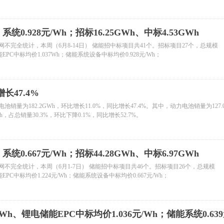
统0.928元/Wh；招标16.25GWh、中标4.53GWh
完全统计，本周（6月8-14日） 储能招中标项目共41个。招标项目27个，总规模
电储能EPC中标均价1.037Wh；储能系统设备中标均价0.928元/Wh；
长47.4%
为182.2GWh，环比增长11.0%，同比增长47.4%。其中，动力电池销量为127.
Wh，占总销量30.3%，环比下降0.1%，同比增长52.7%。
统0.667元/Wh；招标44.28GWh、中标6.97GWh
完全统计，本周（6月1-7日） 储能招中标项目共46个。招标项目26个，总规模
电储能EPC中标均价1.224元/Wh；储能系统设备中标均价0.667元/Wh；
Wh、锂电储能EPC中标均价1.036元/Wh；储能系统0.639