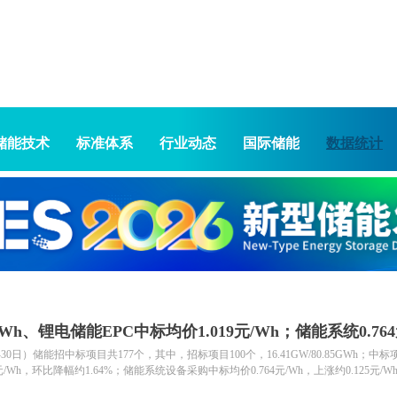
储能技术
标准体系
行业动态
国际储能
数据统计
Wh、锂电储能EPC中标均价1.019元/Wh；储能系统0.764
储能招中标项目共177个，其中，招标项目100个，16.41GW/80.85GWh；中标
.017元/Wh，环比降幅约1.64%；储能系统设备采购中标均价0.764元/Wh，上涨约0.125元/
14个，规模4192.83MWh；