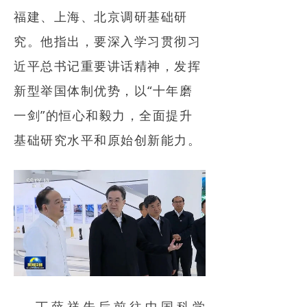
福建、上海、北京调研基础研
电力市场
究。他指出，
要深入学习贯彻习
招中标信息
近平总书记重要讲话精神，发挥
招聘
新型举国体制优势，以“十年磨
一剑”的恒心和毅力，全面提升
基础研究水平和原始创新能力。
丁薛祥先后前往中国科学