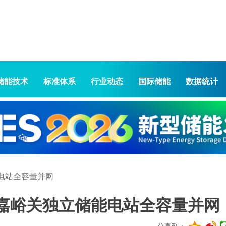
储能技术
标准体系
行业动态
国际储能
数据统计
能电站全容量并网
甘肃嘉峪关独立储能电站全容量并网