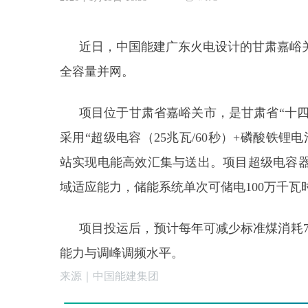
近日，中国能建广东火电设计的甘肃嘉峪关5
全容量并网。
项目位于甘肃省嘉峪关市，是甘肃省“十四
采用“超级电容（25兆瓦/60秒）+磷酸铁锂电
站实现电能高效汇集与送出。项目超级电容器件
域适应能力，储能系统单次可储电100万千瓦
项目投运后，预计每年可减少标准煤消耗7.
能力与调峰调频水平。
来源｜中国能建集团