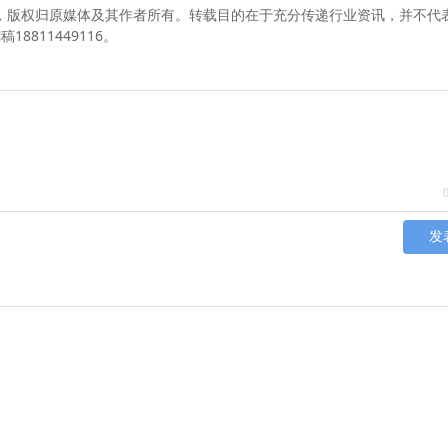
媒体，版权归原媒体及其作者所有。转载目的在于充分传递行业资讯，并不代
811449116。
发