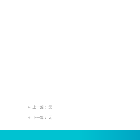
上一篇：
无
ꂃ
下一篇：
无
ꁹ