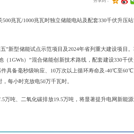
分享到：
00兆瓦/1000兆瓦时独立储能电站及配套330千伏升压
五”新型储能试点示范项目及2024年省列重大建设项目
池（1
GWh
）”混合储能创新技术路线，配套建设330千
具备毫秒级响应、10万次以上循环寿命及-40℃至60
时，每小时充放电50万千瓦时。
5万吨、二氧化碳排放19.5万吨，将显著提升电网新能