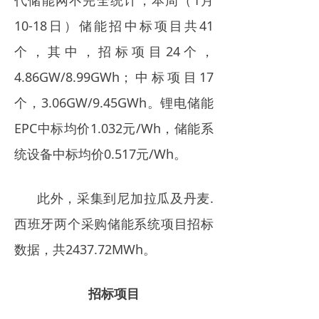
代储能网不完全统计，本周（1月
电力市场
10-18日）储能招中标项目共41
招中标信息
个，其中，招标项目24个，
4.86GW/8.99GWh；中标项目17
招聘
个，3.06GW/9.45GWh。锂电储能
EPC中标均价1.032元/Wh，储能系
统设备中标均价0.517元/Wh。
此外，采集到尼加拉瓜及丹麦.
西班牙两个采购储能系统项目招标
数据，共2437.72MWh。
招标项目