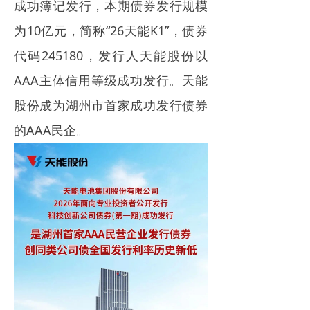
成功簿记发行，本期债券发行规模
电力市场
为10亿元，简称“26天能K1”，债券
招中标信息
代码245180，发行人天能股份以
招聘
AAA主体信用等级成功发行。天能
股份成为湖州市首家成功发行债券
的AAA民企。