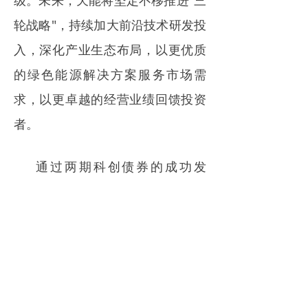
级。未来，天能将坚定不移推进"三
轮战略"，持续加大前沿技术研发投
入，深化产业生态布局，以更优质
的绿色能源解决方案服务市场需
求，以更卓越的经营业绩回馈投资
者。
通过两期科创债券的成功发
行，天能在资本市场与科技创新深
度融合方面取得了积极进展，展现
了新能源领军企业，以金融活水滋
养科技创新的发展路径，也为天能
可持续高质量发展提供了坚实支