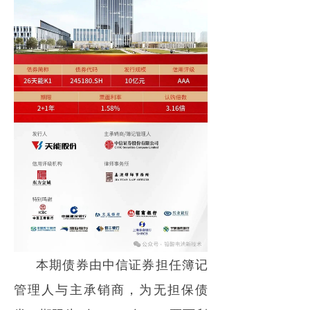
本期债券由中信证券担任簿记
管理人与主承销商，为无担保债