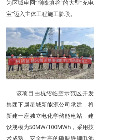
为区域电网“削峰填谷”的大型“充电
电力市场
宝”迈入主体工程施工阶段。
招中标信息
招聘
该项目由杭绍临空示范区开发
集团下属星城新能源公司承建，将
新建一座独立电化学储能电站，建
设规模为50MW/100MWh，采用技
术成熟、安全性高的磷酸铁锂电池