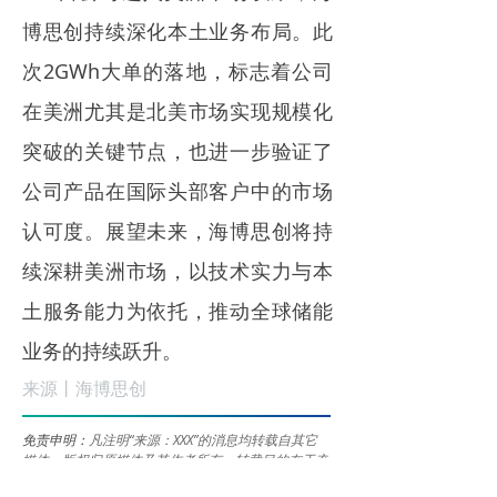
博思创持续深化本土业务布局。此
次2GWh大单的落地，标志着公司
在美洲尤其是北美市场实现规模化
突破的关键节点，也进一步验证了
公司产品在国际头部客户中的市场
认可度。展望未来，海博思创将持
续深耕美洲市场，以技术实力与本
土服务能力为依托，推动全球储能
业务的持续跃升。
来源丨海博思创
免责申明：
凡注明“来源：XXX”的消息均转载自其它
媒体，版权归原媒体及其作者所有。转载目的在于充
分传递行业资讯，并不代表本会赞同其观点和对其真