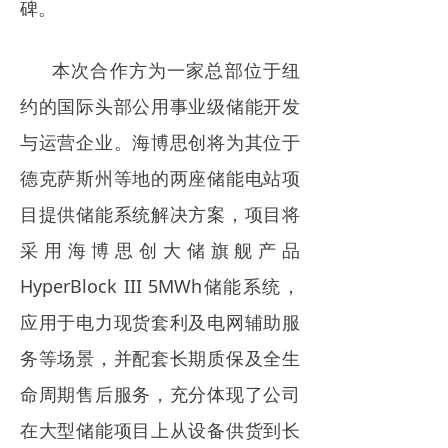
碑。
电力市场
招中标信息
本次合作方为一家总部位于纽
约的国际头部公用事业级储能开发
招聘
与运营企业。海博思创将为其位于
德克萨斯州等地的两座储能电站项
目提供储能系统解决方案，项目将
采用海博思创大储旗舰产品
HyperBlock III 5MWh储能系统，
应用于电力现货套利及电网辅助服
务等场景，并配套长期质保及全生
命周期售后服务，充分体现了公司
在大型储能项目上从设备供货到长